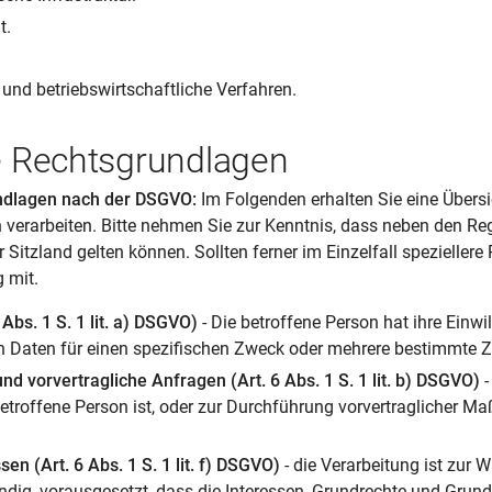
t.
und betriebswirtschaftliche Verfahren.
 Rechtsgrundlagen
ndlagen nach der DSGVO:
Im Folgenden erhalten Sie eine Übers
verarbeiten. Bitte nehmen Sie zur Kenntnis, dass neben den R
itzland gelten können. Sollten ferner im Einzelfall speziellere
 mit.
 Abs. 1 S. 1 lit. a) DSGVO)
- Die betroffene Person hat ihre Einwi
 Daten für einen spezifischen Zweck oder mehrere bestimmte 
nd vorvertragliche Anfragen (Art. 6 Abs. 1 S. 1 lit. b) DSGVO)
-
betroffene Person ist, oder zur Durchführung vorvertraglicher M
sen (Art. 6 Abs. 1 S. 1 lit. f) DSGVO)
- die Verarbeitung ist zur 
ndig, vorausgesetzt, dass die Interessen, Grundrechte und Grund