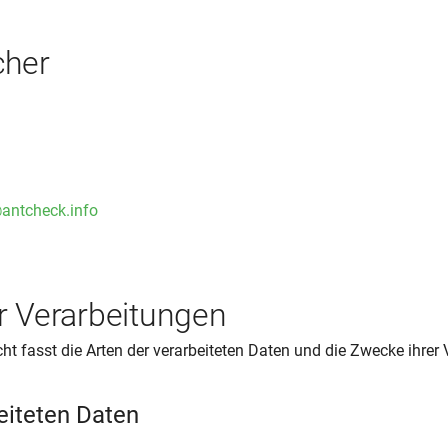
cher
antcheck.info
r Verarbeitungen
ht fasst die Arten der verarbeiteten Daten und die Zwecke ihre
eiteten Daten