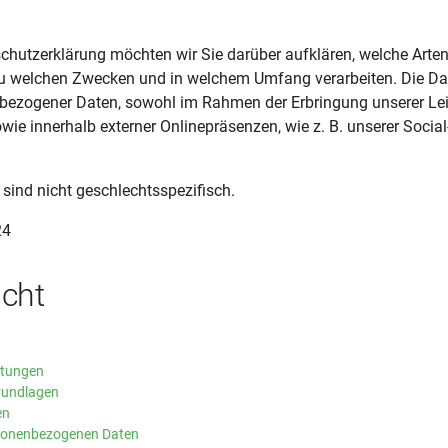
chutzerklärung möchten wir Sie darüber aufklären, welche Arte
zu welchen Zwecken und in welchem Umfang verarbeiten. Die Dat
bezogener Daten, sowohl im Rahmen der Erbringung unserer Lei
wie innerhalb externer Onlinepräsenzen, wie z. B. unserer Soc
 sind nicht geschlechtsspezifisch.
24
icht
itungen
rundlagen
en
rsonenbezogenen Daten