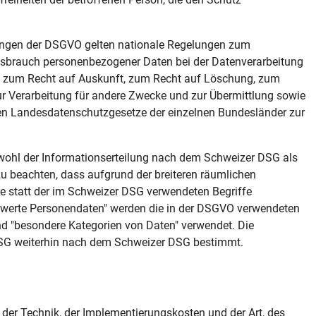
ungen der DSGVO gelten nationale Regelungen zum
ssbrauch personenbezogener Daten bei der Datenverarbeitung
 zum Recht auf Auskunft, zum Recht auf Löschung, zum
r Verarbeitung für andere Zwecke und zur Übermittlung sowie
nnen Landesdatenschutzgesetze der einzelnen Bundesländer zur
wohl der Informationserteilung nach dem Schweizer DSG als
 beachten, dass aufgrund der breiteren räumlichen
 statt der im Schweizer DSG verwendeten Begriffe
nswerte Personendaten" werden die in der DSGVO verwendeten
nd "besondere Kategorien von Daten" verwendet. Die
DSG weiterhin nach dem Schweizer DSG bestimmt.
der Technik, der Implementierungskosten und der Art, des