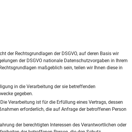
icht der Rechtsgrundlagen der DSGVO, auf deren Basis wir
egelungen der DSGVO nationale Datenschutzvorgaben in Ihrem
 Rechtsgrundlagen maßgeblich sein, teilen wir Ihnen diese in
lligung in die Verarbeitung der sie betreffenden
Zwecke gegeben.
 Die Verarbeitung ist für die Erfüllung eines Vertrags, dessen
aßnahmen erforderlich, die auf Anfrage der betroffenen Person
Wahrung der berechtigten Interessen des Verantwortlichen oder
freiheiten der betroffenen Person, die den Schutz