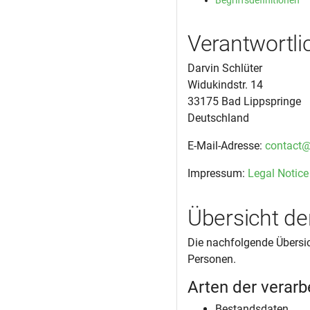
Begriffsdefinitionen
Verantwortli
Darvin Schlüter
Widukindstr. 14
33175 Bad Lippspringe
Deutschland
E-Mail-Adresse:
contact@
Impressum:
Legal Notice
Übersicht de
Die nachfolgende Übersic
Personen.
Arten der verarb
Bestandsdaten.