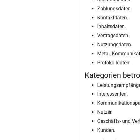
Zahlungsdaten.
Kontaktdaten.
Inhaltsdaten.
Vertragsdaten.
Nutzungsdaten.
Meta-, Kommunikat
Protokolldaten.
Kategorien betr
Leistungsempfänge
Interessenten.
Kommunikationspar
Nutzer.
Geschäfts- und Vert
Kunden.