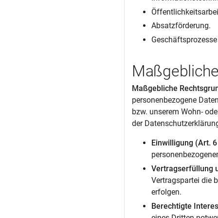
Öffentlichkeitsarbei
Absatzförderung.
Geschäftsprozesse 
Maßgebliche
Maßgebliche Rechtsgru
personenbezogene Daten 
bzw. unserem Wohn- oder S
der Datenschutzerklärung
Einwilligung (Art. 6
personenbezogenen
Vertragserfüllung u
Vertragspartei die 
erfolgen.
Berechtigte Interes
eines Dritten notwe