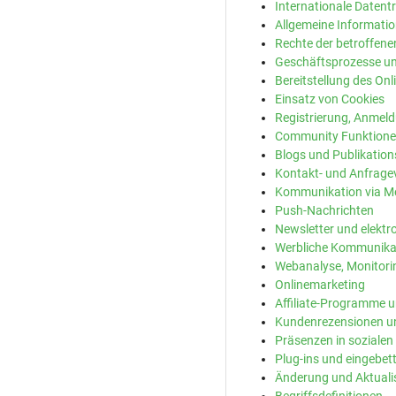
Internationale Datent
Allgemeine Informati
Rechte der betroffen
Geschäftsprozesse un
Bereitstellung des O
Einsatz von Cookies
Registrierung, Anmel
Community Funktion
Blogs und Publikatio
Kontakt- und Anfrage
Kommunikation via M
Push-Nachrichten
Newsletter und elekt
Werbliche Kommunikati
Webanalyse, Monitori
Onlinemarketing
Affiliate-Programme un
Kundenrezensionen u
Präsenzen in sozialen
Plug-ins und eingebet
Änderung und Aktuali