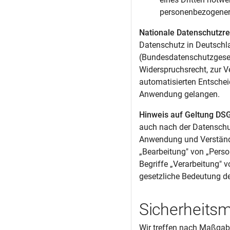
personenbezogener 
Nationale Datenschutzr
Datenschutz in Deutschl
(Bundesdatenschutzgeset
Widerspruchsrecht, zur V
automatisierten Entschei
Anwendung gelangen.
Hinweis auf Geltung DS
auch nach der Datenschu
Anwendung und Verständl
„Bearbeitung" von „Pers
Begriffe „Verarbeitung" 
gesetzliche Bedeutung d
Sicherheit
Wir treffen nach Maßgabe