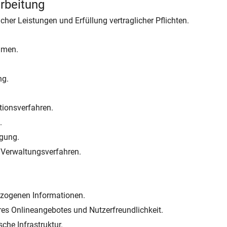
rbeitung
icher Leistungen und Erfüllung vertraglicher Pflichten.
hmen.
ng.
tionsverfahren.
.
lgung.
 Verwaltungsverfahren.
bezogenen Informationen.
res Onlineangebotes und Nutzerfreundlichkeit.
che Infrastruktur.