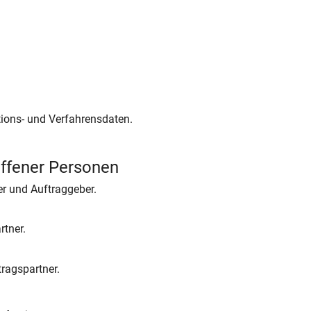
ions- und Verfahrensdaten.
offener Personen
r und Auftraggeber.
tner.
ragspartner.