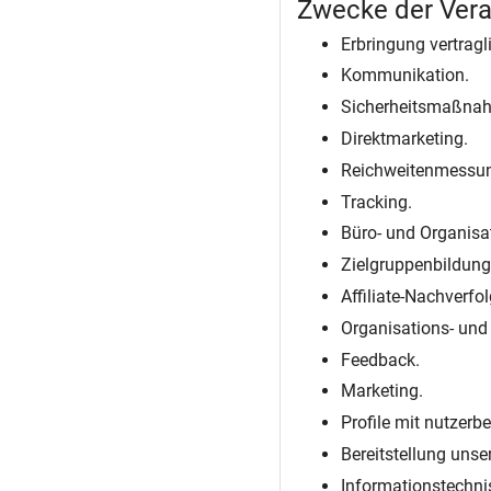
Zwecke der Vera
Erbringung vertragl
Kommunikation.
Sicherheitsmaßna
Direktmarketing.
Reichweitenmessu
Tracking.
Büro- und Organisa
Zielgruppenbildung
Affiliate-Nachverfo
Organisations- und
Feedback.
Marketing.
Profile mit nutzer
Bereitstellung unse
Informationstechnis